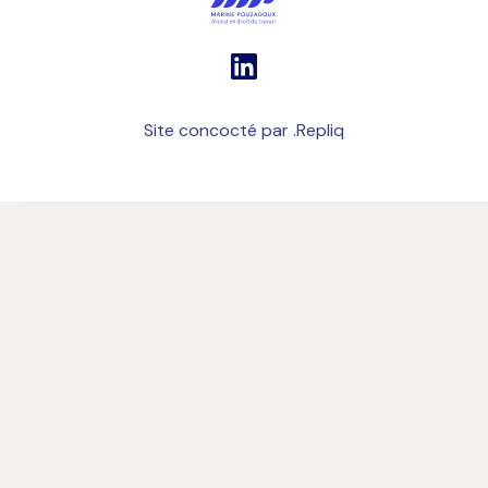
Site concocté par .Repliq