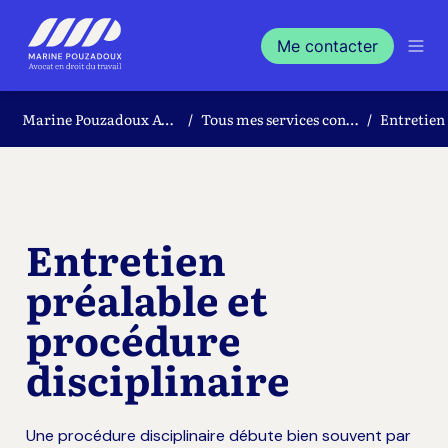
Me contacter
Marine Pouzadoux Avocat en droit du travail
Tous mes services contentieux et conseil
/
/
Entretien 
préalable et 
procédure 
disciplinaire
Une procédure disciplinaire débute bien souvent par 